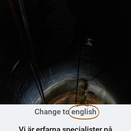
Change to
english
Vi är erfarna specialister på