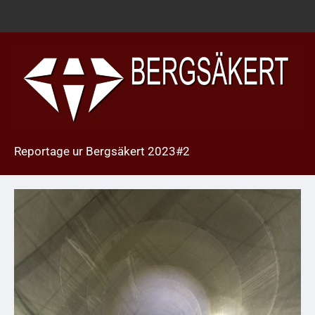
Reportage ur Bergsäkert 2023#2