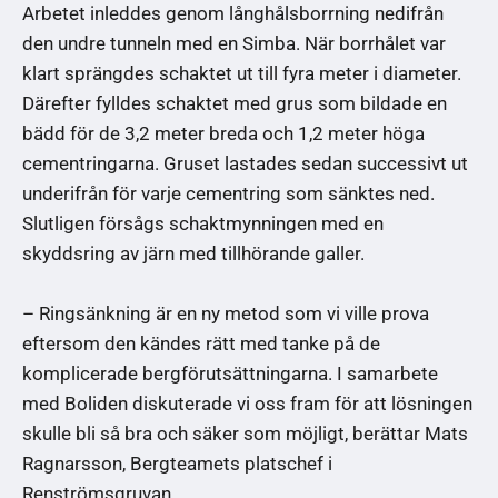
Arbetet inleddes genom långhålsborrning nedifrån
den undre tunneln med en Simba. När borrhålet var
klart sprängdes schaktet ut till fyra meter i diameter.
Därefter fylldes schaktet med grus som bildade en
bädd för de 3,2 meter breda och 1,2 meter höga
cementringarna. Gruset lastades sedan successivt ut
underifrån för varje cementring som sänktes ned.
Slutligen försågs schaktmynningen med en
skyddsring av järn med tillhörande galler.
– Ringsänkning är en ny metod som vi ville prova
eftersom den kändes rätt med tanke på de
komplicerade bergförutsättningarna. I samarbete
med Boliden diskuterade vi oss fram för att lösningen
skulle bli så bra och säker som möjligt, berättar Mats
Ragnarsson, Bergteamets platschef i
Renströmsgruvan.