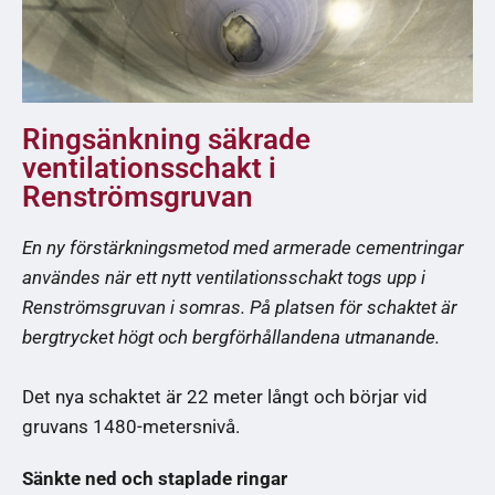
Ringsänkning säkrade
ventilationsschakt i
Renströmsgruvan
En ny förstärkningsmetod med armerade cementringar
användes när ett nytt ventilationsschakt togs upp i
Renströmsgruvan i somras. På platsen för schaktet är
bergtrycket högt och bergförhållandena utmanande.
Det nya schaktet är 22 meter långt och börjar vid
gruvans 1480-metersnivå.
Sänkte ned och staplade ringar