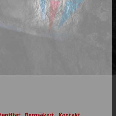
dentitet
Bergsäkert
Kontakt