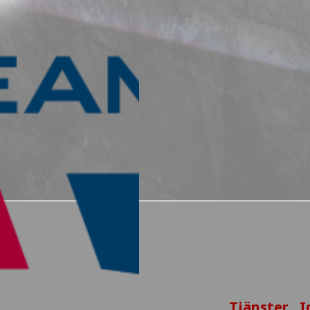
Tjänster
I