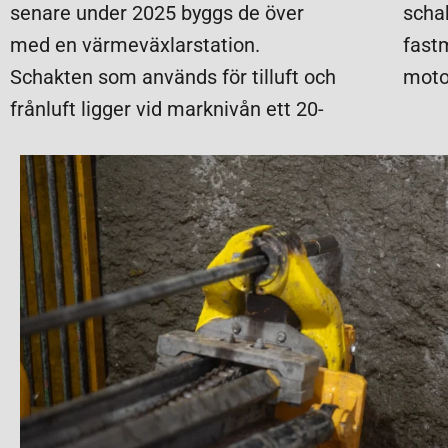
senare under 2025 byggs de över
scha
med en värmeväxlarstation.
fast
Schakten som används för tilluft och
motor
frånluft ligger vid marknivån ett 20-