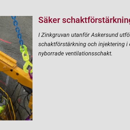
Säker schaktförstärknin
I Zinkgruvan utanför Askersund utf
schaktförstärkning och injektering i 
nyborrade ventilationsschakt.