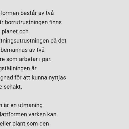
tformen består av två
r borrutrustningen finns
 planet och
tningsutrustningen på det
 bemannas av två
e som arbetar i par.
ställningen är
gnad för att kunna nyttjas
de schakt.
n är en utmaning
lattformen varken kan
 eller plant som den