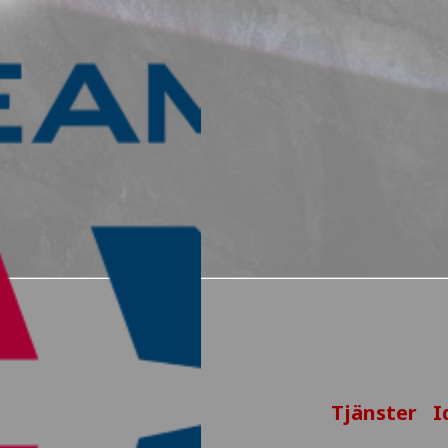
Tjänster
I