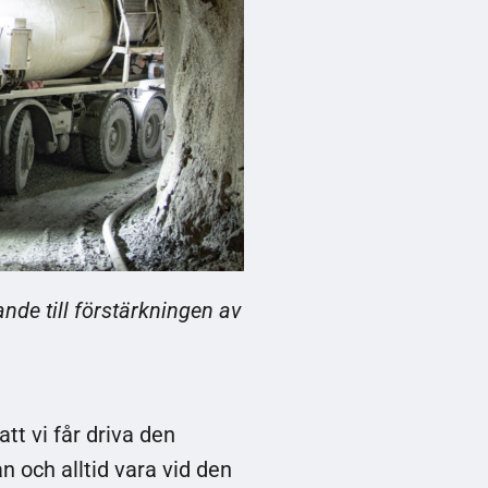
de till förstärkningen av
att vi får driva den
n och alltid vara vid den