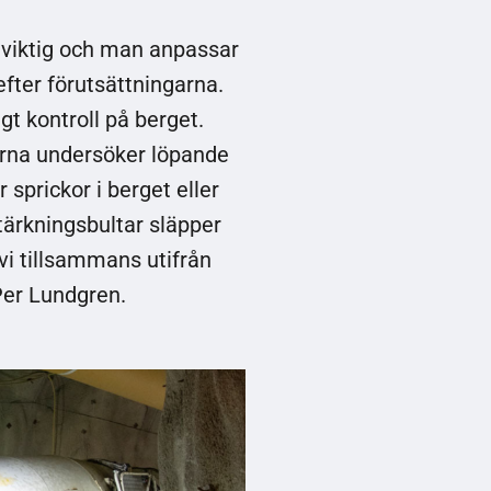
 viktig och man anpassar
efter förutsättningarna.
gt kontroll på berget.
na undersöker löpande
 sprickor i berget eller
ärkningsbultar släpper
vi tillsammans utifrån
 Per Lundgren.