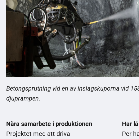
Betongsprutning vid en av inslagskuporna vid 158
djuprampen.
Nära samarbete i produktionen
Har l
Projektet med att driva
Per ha