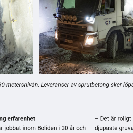
0-metersnivån. Leveranser av sprutbetong sker löpan
ång erfarenhet
– Det är roligt 
r jobbat inom Boliden i 30 år och
djupaste gruva