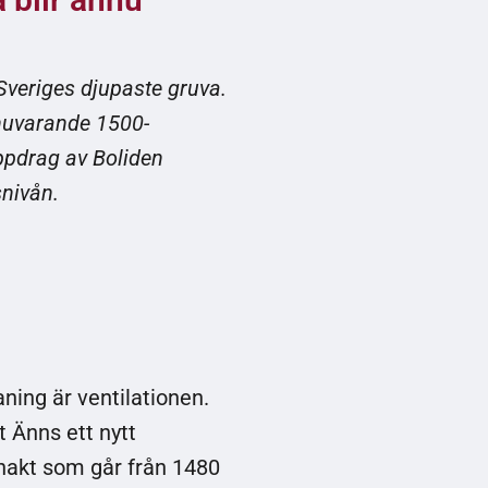
Sveriges djupaste gruva.
 nuvarande 1500-
ppdrag av Boliden
nivån.
ing är ventilationen.
t Änns ett nytt
hakt som går från 1480