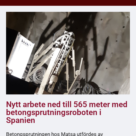
Nytt arbete ned till 565 meter med
betongsprutningsroboten i
Spanien
Betongsprutningen hos Matsa utfördes av