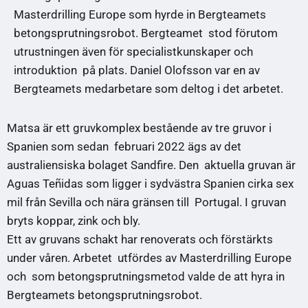
Masterdrilling Europe som hyrde in Bergteamets
betongsprutningsrobot. Bergteamet stod förutom
utrustningen även för specialistkunskaper och
introduktion på plats. Daniel Olofsson var en av
Bergteamets medarbetare som deltog i det arbetet.
Matsa är ett gruvkomplex bestående av tre gruvor i
Spanien som sedan februari 2022 ägs av det
australiensiska bolaget Sandfire. Den aktuella gruvan är
Aguas Teñidas som ligger i sydvästra Spanien cirka sex
mil från Sevilla och nära gränsen till Portugal. I gruvan
bryts koppar, zink och bly.
Ett av gruvans schakt har renoverats och förstärkts
under våren. Arbetet utfördes av Masterdrilling Europe
och som betongsprutningsmetod valde de att hyra in
Bergteamets betongsprutningsrobot.