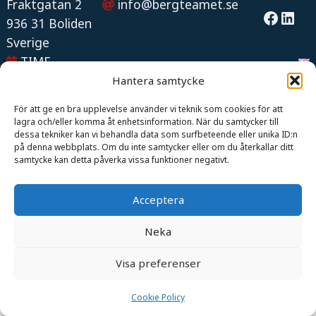
Fraktgatan 2
info@bergteamet.se
Facebook
LinkedIn
936 31 Boliden
Sverige
TIME
Hantera samtycke
För att ge en bra upplevelse använder vi teknik som cookies för att
lagra och/eller komma åt enhetsinformation. När du samtycker till
dessa tekniker kan vi behandla data som surfbeteende eller unika ID:n
på denna webbplats. Om du inte samtycker eller om du återkallar ditt
samtycke kan detta påverka vissa funktioner negativt.
Acceptera
Neka
Visa preferenser
Cookie Policy